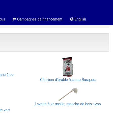
ous
Campagnes de financement
English
lanc 9 po
Charbon d'érable à sucre Basques
Lavette à vaisselle, manche de bois 12po
e vert