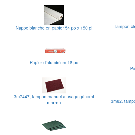
Tampon ble
Nappe blanche en papier 54 po x 150 pi
Papier d'aluminium 18 po
Pa
3m7447, tampon manuel à usage général
3m82, tampo
marron