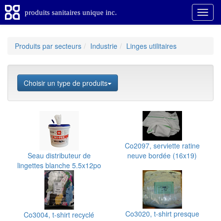
produits sanitaires unique inc.
Produits par secteurs
Industrie
Linges utilitaires
Choisir un type de produits
Co2097, serviette ratine
Seau distributeur de
neuve bordée (16x19)
lingettes blanche 5.5x12po
Co3020, t-shirt presque
Co3004, t-shirt recyclé