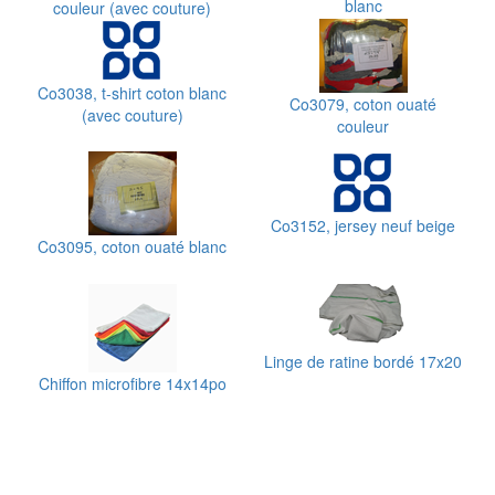
blanc
couleur (avec couture)
Co3038, t-shirt coton blanc
Co3079, coton ouaté
(avec couture)
couleur
Co3152, jersey neuf beige
Co3095, coton ouaté blanc
Linge de ratine bordé 17x20
Chiffon microfibre 14x14po