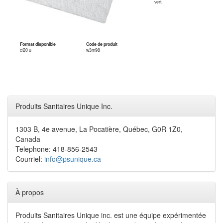
vert.
Format disponible
Code de produit
c/20 u
w3m98
Produits Sanitaires Unique Inc.
1303 B, 4e avenue, La Pocatière, Québec, G0R 1Z0,
Canada
Telephone: 418-856-2543
Courriel:
info@psunique.ca
À propos
Produits Sanitaires Unique inc. est une équipe expérimentée