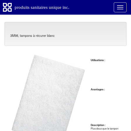
produits sanitaires unique inc.
3M98, tampons à récurer blanc
Utilisations :
Avantages :
Description :
Plus doux que le tampon