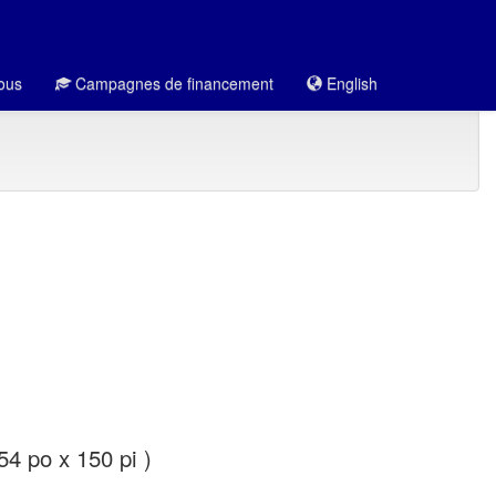
ous
Campagnes de financement
English
4 po x 150 pi )