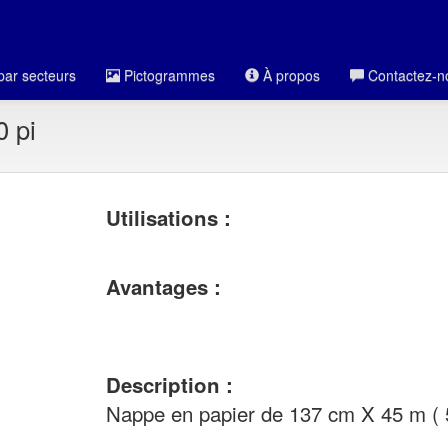
par secteurs
Pictogrammes
À propos
Contactez-n
0 pi
Utilisations :
Avantages :
Description :
Nappe en papier de 137 cm X 45 m ( 5