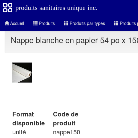
produits sanitaires unique inc.
Accueil
Produits
Produits par types
Produits 
Nappe blanche en papier 54 po x 15
Format
Code de
disponible
produit
unité
nappe150