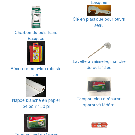
Basques
Clé en plastique pour ouvrir
seau
Charbon de bois franc
Basques
Lavette à vaisselle, manche
de bois 12po
Récureur en nylon robuste
vert
Tampon bleu à récurer,
Nappe blanche en papier
approuvé fédéral
54 po x 150 pi
Tampon vert à récurer