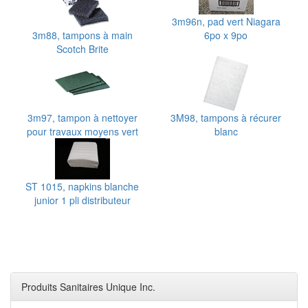
3m96n, pad vert Niagara
3m88, tampons à main
6po x 9po
Scotch Brite
3m97, tampon à nettoyer
3M98, tampons à récurer
pour travaux moyens vert
blanc
ST 1015, napkins blanche
junior 1 pli distributeur
Produits Sanitaires Unique Inc.