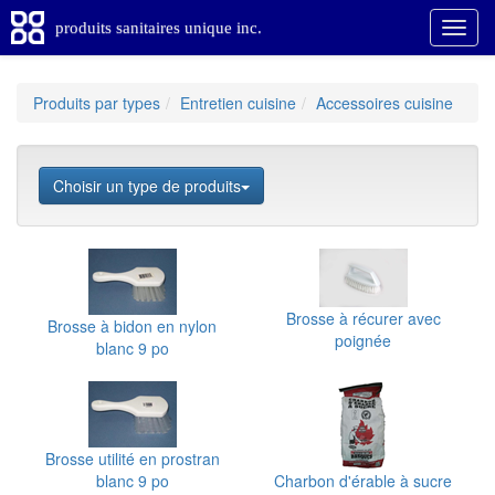
produits sanitaires unique inc.
Produits par types
Entretien cuisine
Accessoires cuisine
Choisir un type de produits
Brosse à récurer avec
Brosse à bidon en nylon
poignée
blanc 9 po
Brosse utilité en prostran
blanc 9 po
Charbon d'érable à sucre