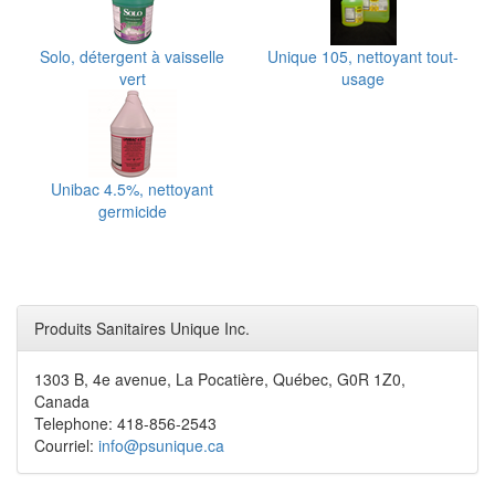
Solo, détergent à vaisselle
Unique 105, nettoyant tout-
vert
usage
Unibac 4.5%, nettoyant
germicide
Produits Sanitaires Unique Inc.
1303 B, 4e avenue, La Pocatière, Québec, G0R 1Z0,
Canada
Telephone: 418-856-2543
Courriel:
info@psunique.ca