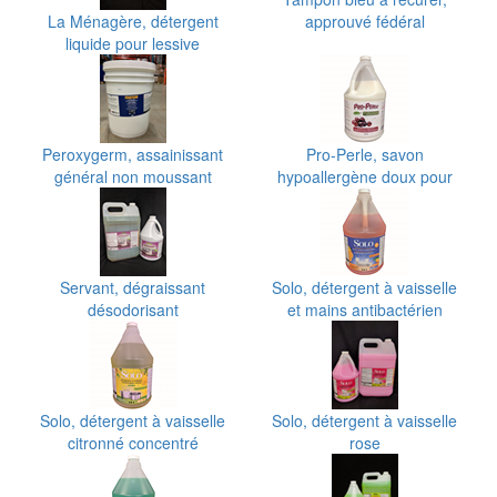
La Ménagère, détergent
approuvé fédéral
liquide pour lessive
Peroxygerm, assainissant
Pro-Perle, savon
général non moussant
hypoallergène doux pour
les mains
Servant, dégraissant
Solo, détergent à vaisselle
désodorisant
et mains antibactérien
Solo, détergent à vaisselle
Solo, détergent à vaisselle
citronné concentré
rose