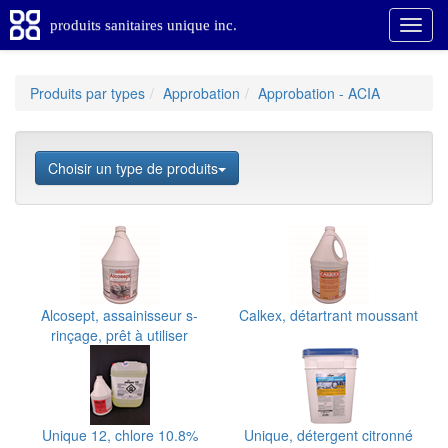
produits sanitaires unique inc.
Produits par types
Approbation
Approbation - ACIA
Choisir un type de produits
Alcosept, assainisseur s-
Calkex, détartrant moussant
rinçage, prêt à utiliser
Unique 12, chlore 10.8%
Unique, détergent citronné