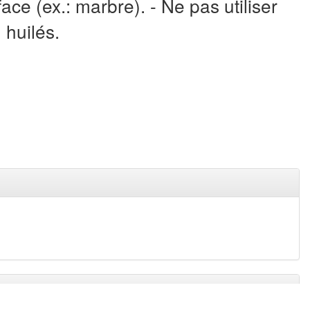
ace (ex.: marbre). - Ne pas utiliser
 huilés.