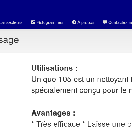
par secteurs
Pictogrammes
À propos
Contactez-n
usage
Utilisations :
Unique 105 est un nettoyant 
spécialement conçu pour le 
Avantages :
* Très efficace * Laisse une 