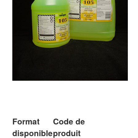
Format
Code de
disponible
produit