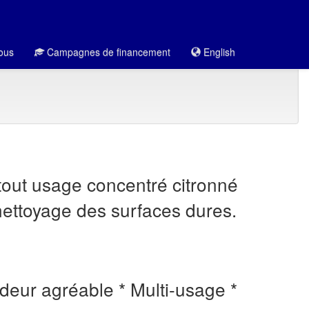
ous
Campagnes de financement
English
tout usage concentré citronné
nettoyage des surfaces dures.
odeur agréable * Multi-usage *