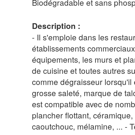
Biodégradable et sans phos
Description :
- Il s'emploie dans les restaur
établissements commerciaux et
équipements, les murs et plan
de cuisine et toutes autres su
comme dégraisseur lorsqu'il e
grosse saleté, marque de talon
est compatible avec de nombr
plancher flottant, céramique, l
caoutchouc, mélamine, ... - T