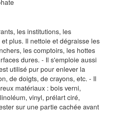
phate
ants, les institutions, les
 plus. Il nettoie et dégraisse les
chers, les comptoirs, les hottes
rfaces dures. - Il s'emploie aussi
st utilisé pur pour enlever la
, de doigts, de crayons, etc. - Il
eux matériaux : bois verni,
inoléum, vinyl, prélart ciré,
ester sur une partie cachée avant