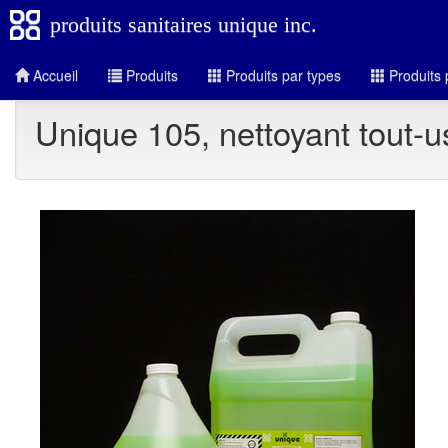
produits sanitaires unique inc.
Accueil
Produits
Produits par types
Produits 
Unique 105, nettoyant tout-