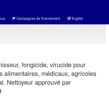
ous
Campagnes de financement
English
isseur, fongicide, virucide pour
s alimentaires, médicaux, agricoles
al. Nettoyeur approuvé par
9