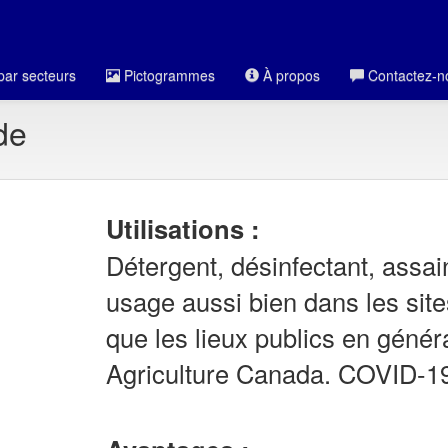
par secteurs
Pictogrammes
À propos
Contactez-n
de
Utilisations :
Détergent, désinfectant, assain
usage aussi bien dans les site
que les lieux publics en génér
Agriculture Canada. COVID-1