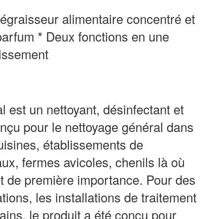
égraisseur alimentaire concentré et
 parfum * Deux fonctions en une
nissement
l est un nettoyant, désinfectant et
onçu pour le nettoyage général dans
uisines, établissements de
aux, fermes avicoles, chenils là où
t de première importance. Pour des
ions, les installations de traitement
ains, le produit a été conçu pour