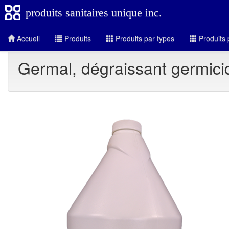
produits sanitaires unique inc.
Accueil
Produits
Produits par types
Produits 
Germal, dégraissant germici