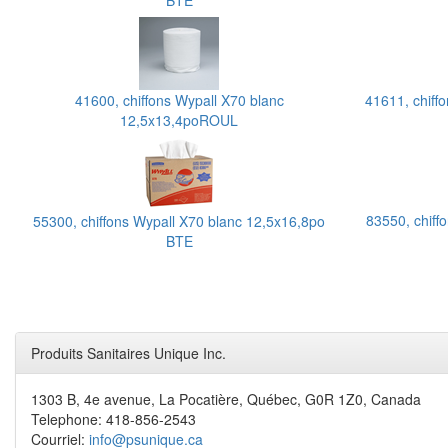
BTE
41600, chiffons Wypall X70 blanc
41611, chiff
12,5x13,4poROUL
83550, chiff
55300, chiffons Wypall X70 blanc 12,5x16,8po
BTE
Produits Sanitaires Unique Inc.
1303 B, 4e avenue, La Pocatière, Québec, G0R 1Z0, Canada
Telephone: 418-856-2543
Courriel:
info@psunique.ca