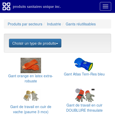
produits sanitaires unique inc.
Produits par secteurs
Industrie
Gants réutilisables
Choisir un type de produits
Gant Atlas Tem-Res bleu
Gant orange en latex extra-
robuste
Gant de travail en cuir
Gant de travail en cuir de
DOUBLURE thinsulate
vache (paume 3 mcx)