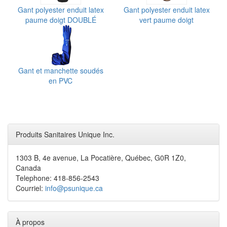
Gant polyester enduit latex
Gant polyester enduit latex
paume doigt DOUBLÉ
vert paume doigt
Gant et manchette soudés
en PVC
Produits Sanitaires Unique Inc.
1303 B, 4e avenue, La Pocatière, Québec, G0R 1Z0,
Canada
Telephone: 418-856-2543
Courriel:
info@psunique.ca
À propos