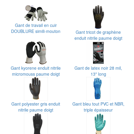
Gant de travail en cuir
DOUBLURE simili-mouton
Gant tricot de graphène
enduit nitrile paume doigt
Gant kyorene enduit nitrile
Gant de latex noir 28 mil,
micromouss paume doigt
13" long
Gant polyester gris enduit
Gant bleu tout PVC et NBR,
nitrile paume doigt
triple épaisseur