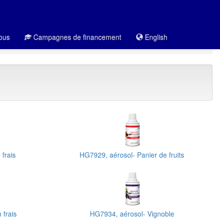
ous
Campagnes de financement
English
frais
HG7929, aérosol- Panier de fruits
 frais
HG7934, aérosol- Vignoble