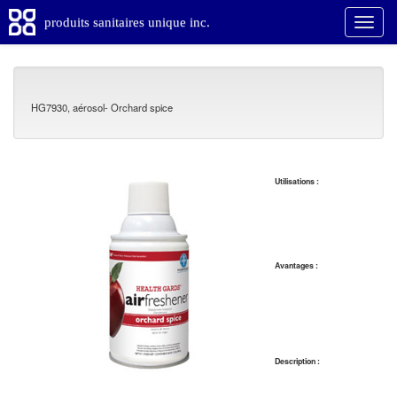
produits sanitaires unique inc.
HG7930, aérosol- Orchard spice
Utilisations :
Avantages :
Description :