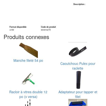
Description :
Format disponible
Code de produit
unité
wvversa16
Produits connexes
Manche fileté 54 po
Caoutchouc Pulex pour
raclette
Racloir à vitres double 12
Adaptateur pour tapper et
po (v versa)
filet