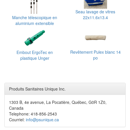
Seau lavage de vitres
Manche télescopique en
22x11.6x13.4
aluminium extensible
Revêtement Pulex blanc 14
Embout ErgoTec en
po
plastique Unger
Produits Sanitaires Unique Inc.
1303 B, 4e avenue, La Pocatière, Québec, G0R 1Z0,
Canada
Telephone: 418-856-2543
Courriel:
info@psunique.ca