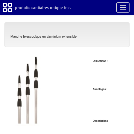
produits sanitaires unique inc.
Manche télescopique en aluminium extensible
Utilisations :
Avantages :
Description :