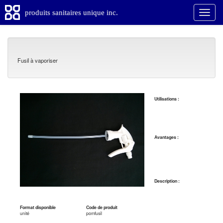
produits sanitaires unique inc.
Fusil à vaporiser
Utilisations :
Avantages :
Description :
Format disponible
Code de produit
unité
pomfusil