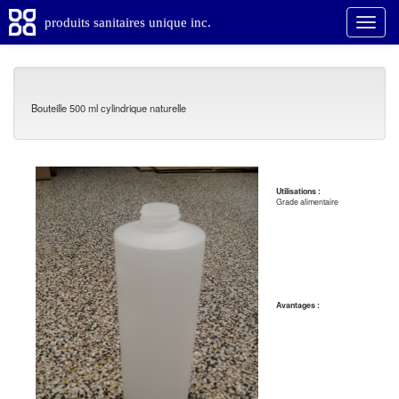
produits sanitaires unique inc.
Bouteille 500 ml cylindrique naturelle
Utilisations :
Grade alimentaire
Avantages :