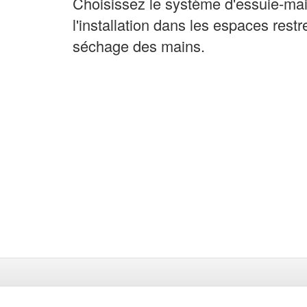
Choisissez le système d'essuie-mai
l'installation dans les espaces rest
séchage des mains.