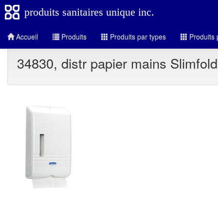
produits sanitaires unique inc.
Accueil
Produits
Produits par types
Produits 
34830, distr papier mains Slimfold