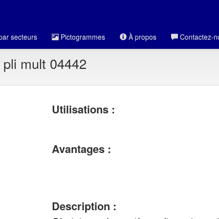
par secteurs
Pictogrammes
À propos
Contactez-n
 pli mult 04442
Utilisations :
Avantages :
Description :