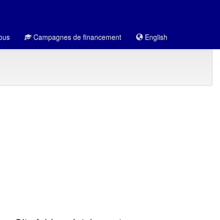
ous
Campagnes de financement
English