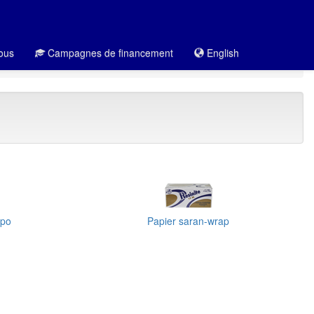
ous
Campagnes de financement
English
 po
Papier saran-wrap