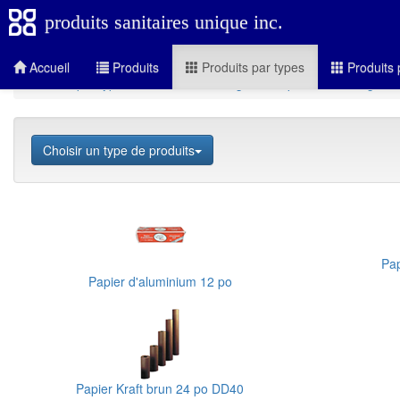
produits sanitaires unique inc.
Accueil
Produits
Produits par types
Produits 
Produits par types
Sacs et emballages
Papier d'emballages
Choisir un type de produits
Pap
Papier d'aluminium 12 po
Papier Kraft brun 24 po DD40