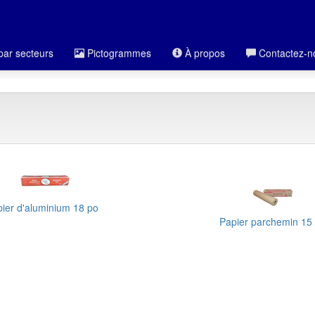
par secteurs
Pictogrammes
À propos
Contactez-n
ier d'aluminium 18 po
Papier parchemin 15