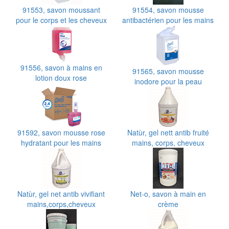
91553, savon moussant
91554, savon mousse
pour le corps et les cheveux
antibactérien pour les mains
91556, savon à mains en
91565, savon mousse
lotion doux rose
inodore pour la peau
GreenSeal
91592, savon mousse rose
Natùr, gel nett antib fruité
hydratant pour les mains
mains, corps, cheveux
Natùr, gel net antib vivifiant
Net-o, savon à main en
mains,corps,cheveux
crème