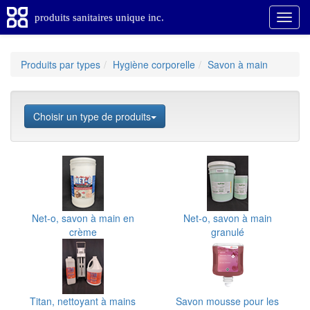
produits sanitaires unique inc.
Produits par types
Hygiène corporelle
Savon à main
Choisir un type de produits
Net-o, savon à main en
Net-o, savon à main
crème
granulé
Titan, nettoyant à mains
Savon mousse pour les