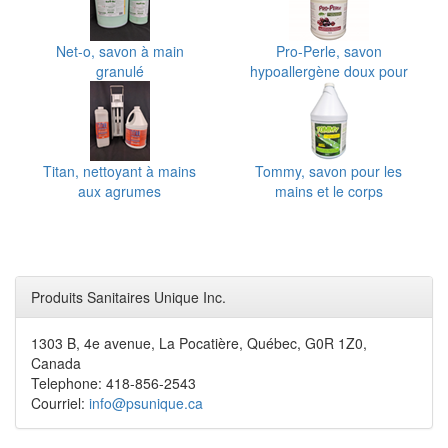
Net-o, savon à main
Pro-Perle, savon
granulé
hypoallergène doux pour
les mains
Titan, nettoyant à mains
Tommy, savon pour les
aux agrumes
mains et le corps
Produits Sanitaires Unique Inc.
1303 B, 4e avenue, La Pocatière, Québec, G0R 1Z0,
Canada
Telephone: 418-856-2543
Courriel:
info@psunique.ca