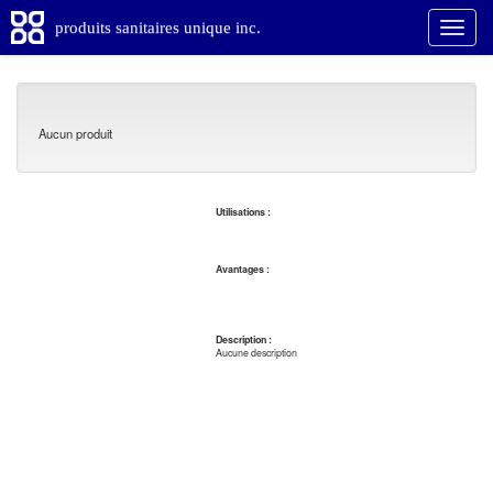
produits sanitaires unique inc.
Aucun produit
Utilisations :
Avantages :
Description :
Aucune description