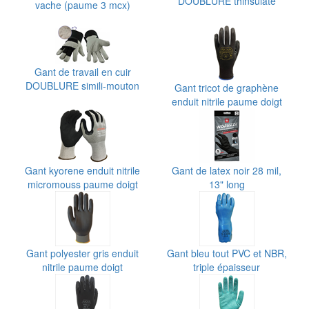
DOUBLURE thinsulate
vache (paume 3 mcx)
Gant de travail en cuir
DOUBLURE simili-mouton
Gant tricot de graphène
enduit nitrile paume doigt
Gant kyorene enduit nitrile
Gant de latex noir 28 mil,
micromouss paume doigt
13" long
Gant polyester gris enduit
Gant bleu tout PVC et NBR,
nitrile paume doigt
triple épaisseur