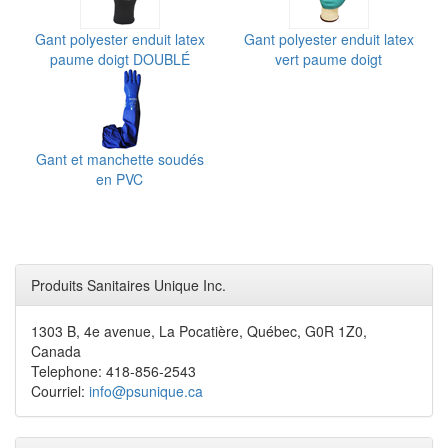
Gant polyester enduit latex
Gant polyester enduit latex
paume doigt DOUBLÉ
vert paume doigt
Gant et manchette soudés
en PVC
Produits Sanitaires Unique Inc.
1303 B, 4e avenue, La Pocatière, Québec, G0R 1Z0,
Canada
Telephone: 418-856-2543
Courriel:
info@psunique.ca