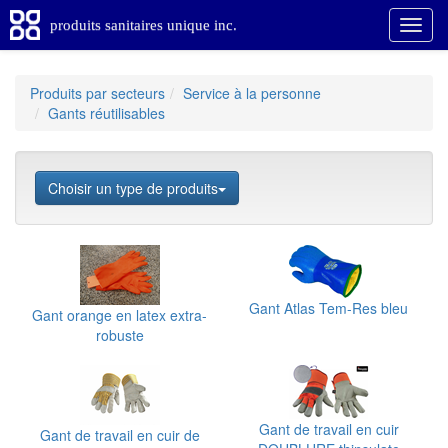
produits sanitaires unique inc.
Produits par secteurs
Service à la personne
Gants réutilisables
Choisir un type de produits
Gant Atlas Tem-Res bleu
Gant orange en latex extra-
robuste
Gant de travail en cuir
Gant de travail en cuir de