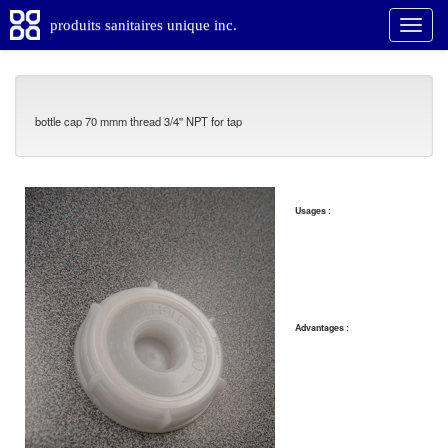
produits sanitaires unique inc.
bottle cap 70 mmm thread 3/4'' NPT for tap
Usages :
Advantages :