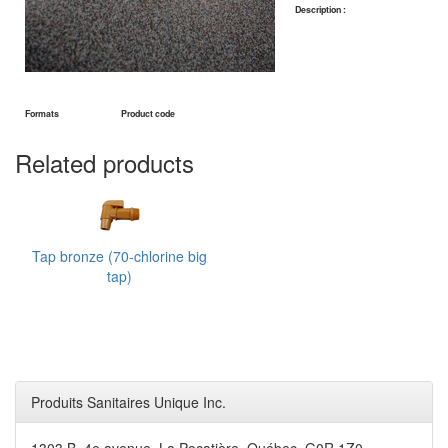
Description :
Formats
Product code
Related products
Tap bronze (70-chlorine big
tap)
Produits Sanitaires Unique Inc.