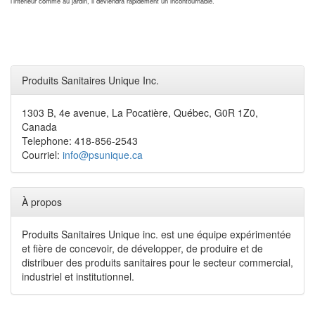
l'intérieur comme au jardin, il deviendra rapidement un incontournable.
Produits Sanitaires Unique Inc.
1303 B, 4e avenue, La Pocatière, Québec, G0R 1Z0,
Canada
Telephone: 418-856-2543
Courriel:
info@psunique.ca
À propos
Produits Sanitaires Unique inc. est une équipe expérimentée
et fière de concevoir, de développer, de produire et de
distribuer des produits sanitaires pour le secteur commercial,
industriel et institutionnel.