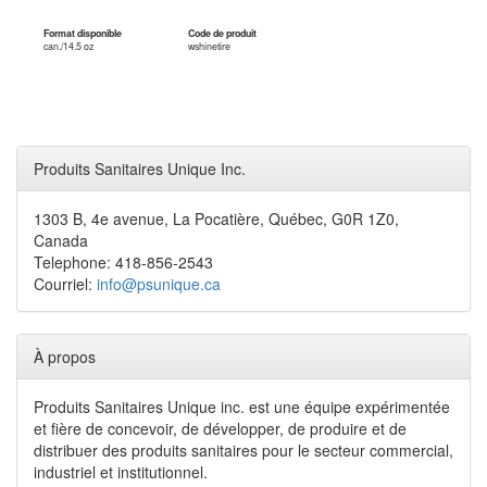
Format disponible
Code de produit
can./14.5 oz
wshinetire
Produits Sanitaires Unique Inc.
1303 B, 4e avenue, La Pocatière, Québec, G0R 1Z0,
Canada
Telephone: 418-856-2543
Courriel:
info@psunique.ca
À propos
Produits Sanitaires Unique inc. est une équipe expérimentée
et fière de concevoir, de développer, de produire et de
distribuer des produits sanitaires pour le secteur commercial,
industriel et institutionnel.