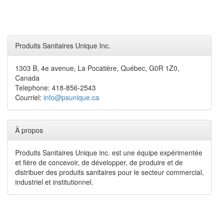
Produits Sanitaires Unique Inc.
1303 B, 4e avenue, La Pocatière, Québec, G0R 1Z0,
Canada
Telephone: 418-856-2543
Courriel:
info@psunique.ca
À propos
Produits Sanitaires Unique inc. est une équipe expérimentée
et fière de concevoir, de développer, de produire et de
distribuer des produits sanitaires pour le secteur commercial,
industriel et institutionnel.