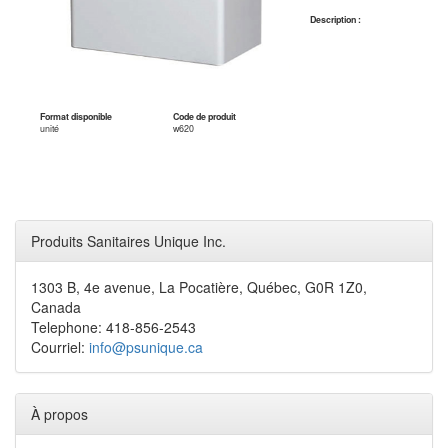
Description :
Format disponible
Code de produit
unité
w620
Produits Sanitaires Unique Inc.
1303 B, 4e avenue, La Pocatière, Québec, G0R 1Z0,
Canada
Telephone: 418-856-2543
Courriel:
info@psunique.ca
À propos