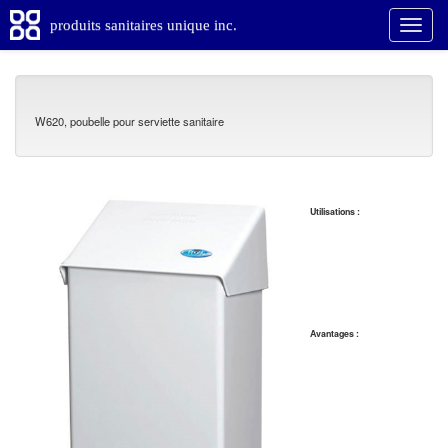
produits sanitaires unique inc.
W620, poubelle pour serviette sanitaire
Utilisations :
Avantages :