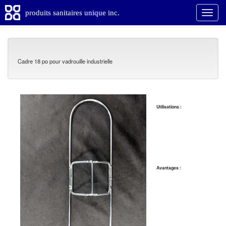
produits sanitaires unique inc.
Cadre 18 po pour vadrouille industrielle
Utilisations :
Avantages :