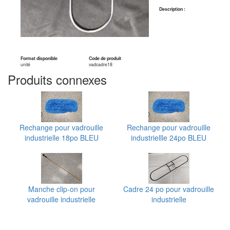
Description :
Format disponible
Code de produit
unité
vadcadre18
Produits connexes
Rechange pour vadrouille
Rechange pour vadrouille
industrielle 18po BLEU
industriellle 24po BLEU
Manche clip-on pour
Cadre 24 po pour vadrouille
vadrouille industrielle
industrielle