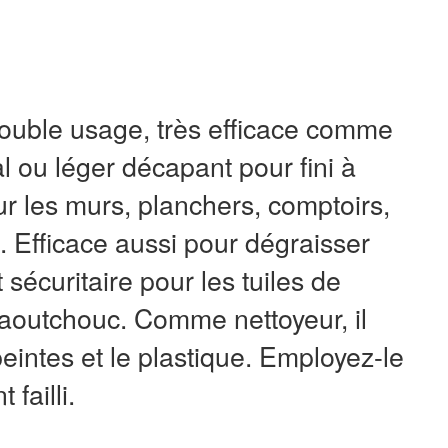
 double usage, très efficace comme
l ou léger décapant pour fini à
 sur les murs, planchers, comptoirs,
s. Efficace aussi pour dégraisser
 sécuritaire pour les tuiles de
 caoutchouc. Comme nettoyeur, il
peintes et le plastique. Employez-le
 failli.