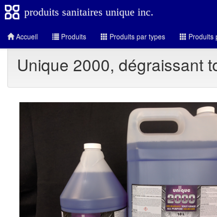
produits sanitaires unique inc.
Accueil
Produits
Produits par types
Produits 
Unique 2000, dégraissant t