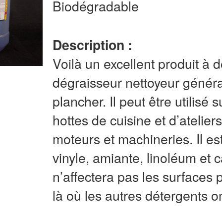
Biodégradable
Description :
Voilà un excellent produit à
dégraisseur nettoyeur généra
plancher. Il peut être utilisé
hottes de cuisine et d’atelier
moteurs et machineries. Il est
vinyle, amiante, linoléum et
n’affectera pas les surfaces 
là où les autres détergents ont