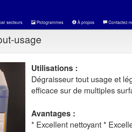
par secteurs
Pictogrammes
À propos
Contactez-n
out-usage
Utilisations :
Dégraisseur tout usage et l
efficace sur de multiples surf
Avantages :
* Excellent nettoyant * Excell