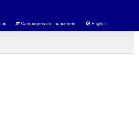
ous
Campagnes de financement
English