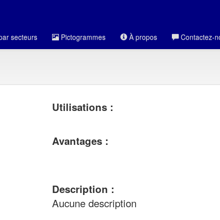
par secteurs
Pictogrammes
À propos
Contactez-n
Utilisations :
Avantages :
Description :
Aucune description