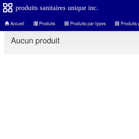
produits sanitaires unique inc.
Accueil
Produits
Produits par types
Produits 
Aucun produit