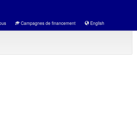
ous
Campagnes de financement
English