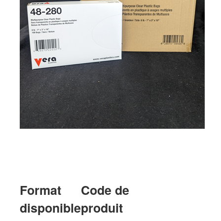
Format
Code de
disponible
produit