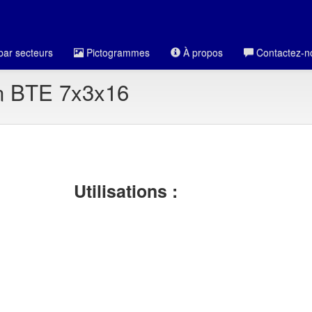
par secteurs
Pictogrammes
À propos
Contactez-n
en BTE 7x3x16
Utilisations :