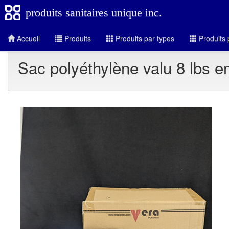
produits sanitaires unique inc.
Accueil
Produits
Produits par types
Produits 
Sac polyéthylène valu 8 lbs 