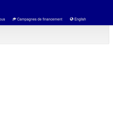
ous
Campagnes de financement
English