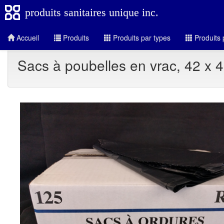
produits sanitaires unique inc.
Accueil
Produits
Produits par types
Produits 
Sacs à poubelles en vrac, 42 x 4