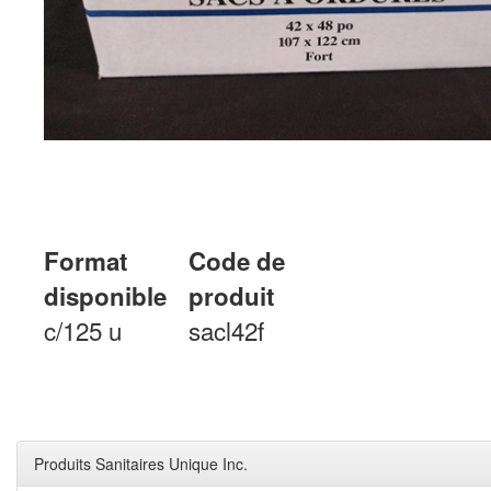
Format
Code de
disponible
produit
c/125 u
sacl42f
Produits Sanitaires Unique Inc.