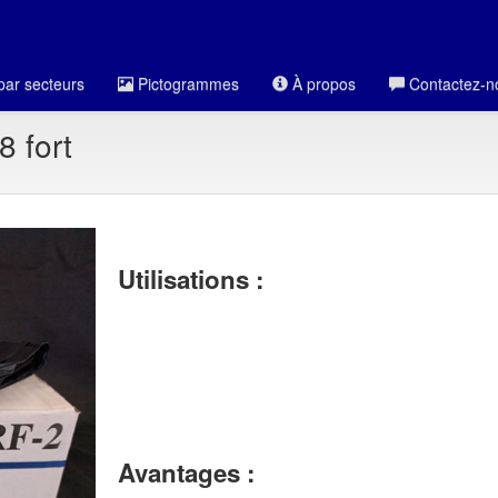
par secteurs
Pictogrammes
À propos
Contactez-n
8 fort
Utilisations :
Avantages :