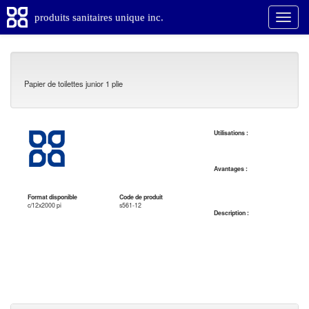
produits sanitaires unique inc.
Papier de toilettes junior 1 plie
Utilisations :
Avantages :
Format disponible
Code de produit
c/12x2000 pi
s561-12
Description :