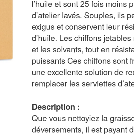
l’huile et sont 25 fois moins
d’atelier lavés. Souples, ils
exigus et conservent leur ré
d’huile. Les chiffons jetables 
et les solvants, tout en résis
puissants Ces chiffons sont f
une excellente solution de r
remplacer les serviettes d’ate
Description :
Que vous nettoyiez la graiss
déversements, il est payant d’