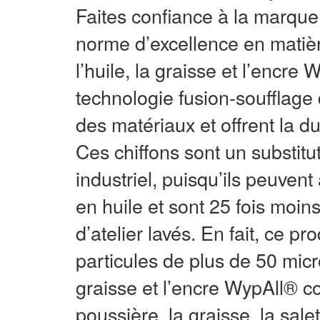
Faites confiance à la marque 
norme d’excellence en matièr
l’huile, la graisse et l’encre
technologie fusion-soufflage
des matériaux et offrent la d
Ces chiffons sont un substitu
industriel, puisqu’ils peuvent
en huile et sont 25 fois moin
d’atelier lavés. En fait, ce p
particules de plus de 50 micro
graisse et l’encre WypAll® c
poussière, la graisse, la sale