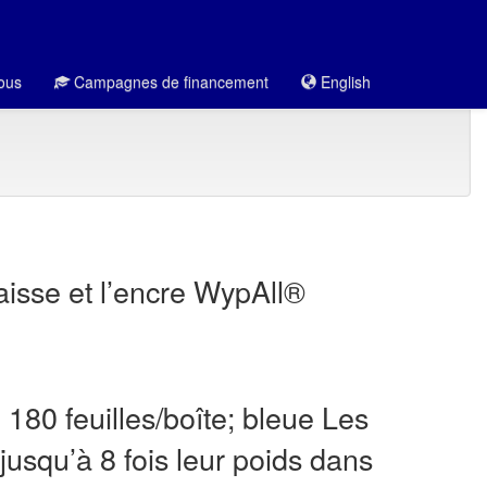
ous
Campagnes de financement
English
raisse et l’encre WypAll®
180 feuilles/boîte; bleue Les
jusqu’à 8 fois leur poids dans