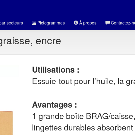
par secteurs
Pictogrammes
À propos
Contactez-n
graisse, encre
Utilisations :
Essuie-tout pour l’huile, la g
Avantages :
1 grande boîte BRAG/caisse, 
lingettes durables absorbent 