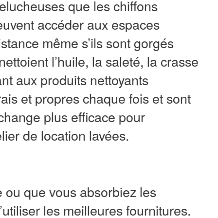
 pelucheuses que les chiffons
 peuvent accéder aux espaces
sistance même s’ils sont gorgés
nettoient l’huile, la saleté, la crasse
tant aux produits nettoyants
rais et propres chaque fois et sont
echange plus efficace pour
lier de location lavées.
e ou que vous absorbiez les
utiliser les meilleures fournitures.