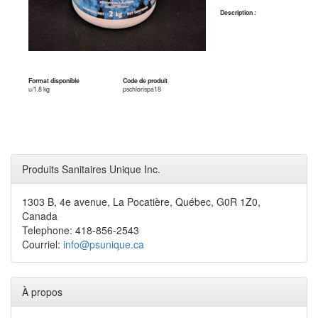
Description :
Format disponible
Code de produit
u/1.8 kg
pschlorispa18
Produits Sanitaires Unique Inc.
1303 B, 4e avenue, La Pocatière, Québec, G0R 1Z0,
Canada
Telephone: 418-856-2543
Courriel:
info@psunique.ca
À propos