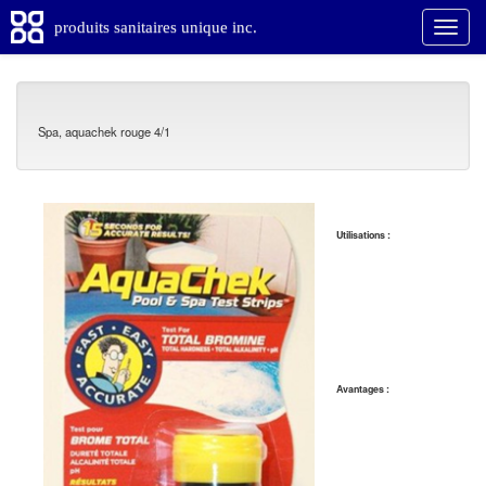
produits sanitaires unique inc.
Spa, aquachek rouge 4/1
Utilisations :
Avantages :