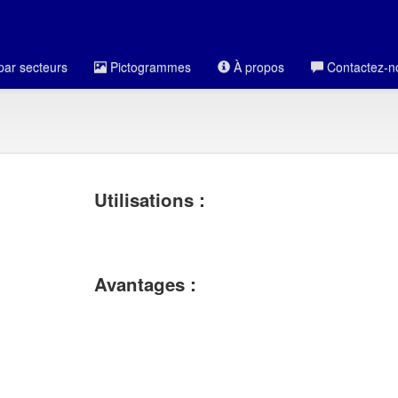
par secteurs
Pictogrammes
À propos
Contactez-n
Utilisations :
Avantages :