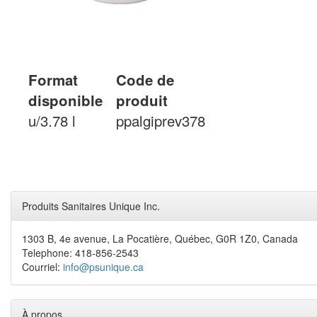
Format
Code de
disponible
produit
u/3.78 l
ppalgiprev378
Produits Sanitaires Unique Inc.
1303 B, 4e avenue, La Pocatière, Québec, G0R 1Z0, Canada
Telephone: 418-856-2543
Courriel:
info@psunique.ca
À propos