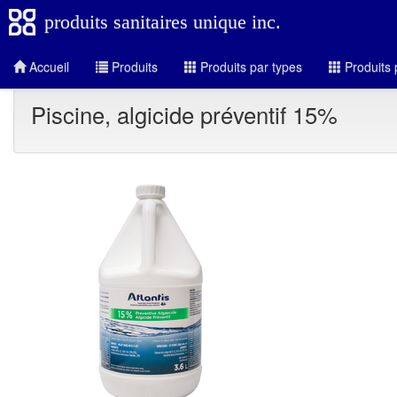
produits sanitaires unique inc.
Accueil
Produits
Produits par types
Produits 
Piscine, algicide préventif 15%