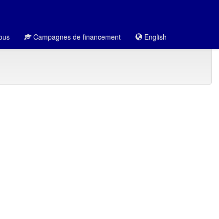
ous
Campagnes de financement
English