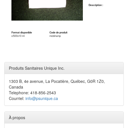
Description :
Format disponible
Code de produit
c/500x10 ml
motshamp
Produits Sanitaires Unique Inc.
1303 B, 4e avenue, La Pocatière, Québec, G0R 1Z0,
Canada
Telephone: 418-856-2543
Courriel:
info@psunique.ca
À propos