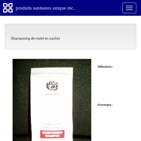
produits sanitaires unique inc.
Shampooing de motel en sachet
Utilisations :
Avantages :