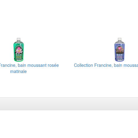
 Francine, bain moussant rosée
Collection Francine, bain moussan
matinale