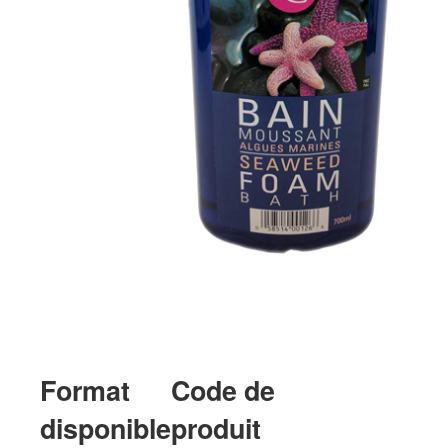
Format
Code de
disponible
produit