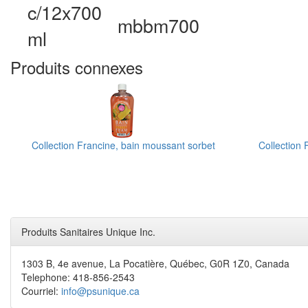
c/12x700
mbbm700
ml
Produits connexes
Collection Francine, bain moussant sorbet
Collection
Produits Sanitaires Unique Inc.
1303 B, 4e avenue, La Pocatière, Québec, G0R 1Z0, Canada
Telephone: 418-856-2543
Courriel:
info@psunique.ca