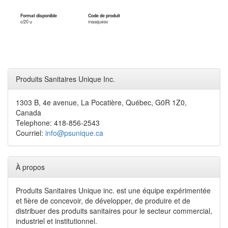
Format disponible
Code de produit
c/20 u
masquesv
Produits Sanitaires Unique Inc.
1303 B, 4e avenue, La Pocatière, Québec, G0R 1Z0,
Canada
Telephone: 418-856-2543
Courriel:
info@psunique.ca
À propos
Produits Sanitaires Unique inc. est une équipe expérimentée
et fière de concevoir, de développer, de produire et de
distribuer des produits sanitaires pour le secteur commercial,
industriel et institutionnel.