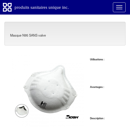
produits sanitaires unique inc.
Masque N95 SANS valve
Utilisations :
Avantages :
Description :