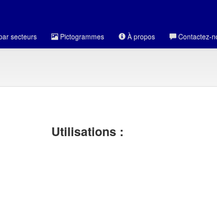
par secteurs
Pictogrammes
À propos
Contactez-n
Utilisations :