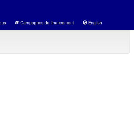
ous
Campagnes de financement
English