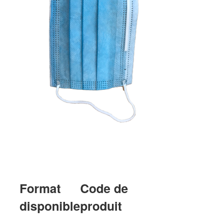
Format
Code de
disponible
produit