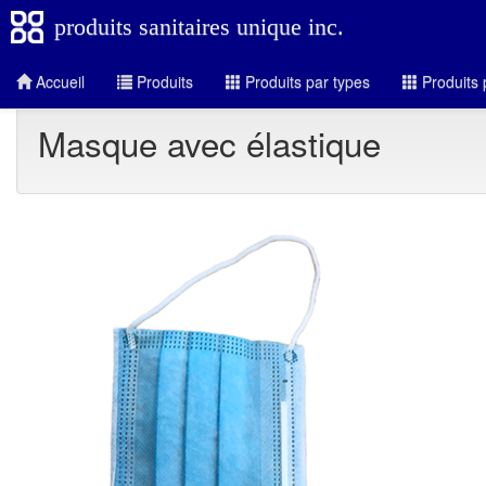
produits sanitaires unique inc.
Accueil
Produits
Produits par types
Produits 
Masque avec élastique