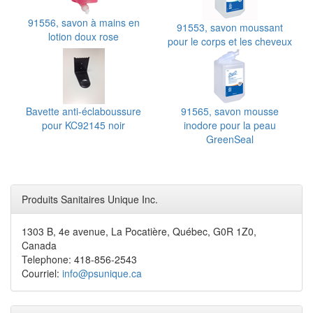
91556, savon à mains en
91553, savon moussant
lotion doux rose
pour le corps et les cheveux
Bavette anti-éclaboussure
91565, savon mousse
pour KC92145 noir
inodore pour la peau
GreenSeal
Produits Sanitaires Unique Inc.
1303 B, 4e avenue, La Pocatière, Québec, G0R 1Z0,
Canada
Telephone: 418-856-2543
Courriel:
info@psunique.ca