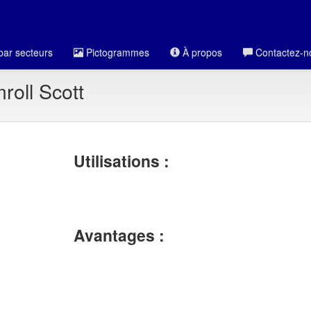
par secteurs
Pictogrammes
À propos
Contactez-n
roll Scott
Utilisations :
Avantages :