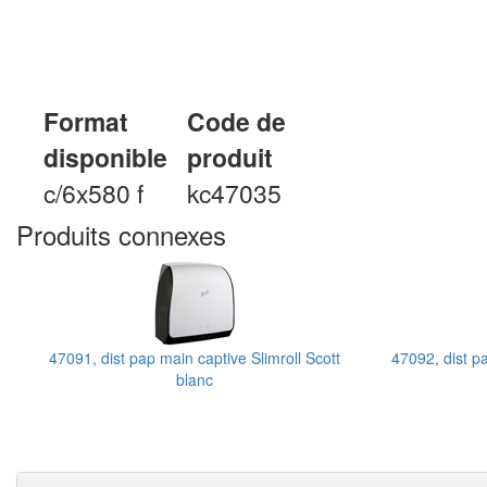
Format
Code de
disponible
produit
c/6x580 f
kc47035
Produits connexes
47091, dist pap main captive Slimroll Scott
47092, dist pa
blanc