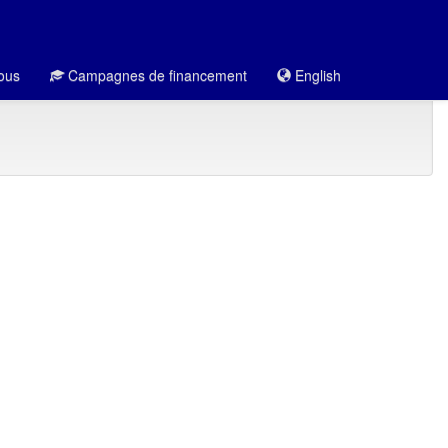
ous
Campagnes de financement
English