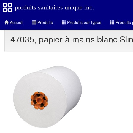
produits sanitaires unique inc.
Accueil
Produits
Produits par types
Produits 
47035, papier à mains blanc Slim