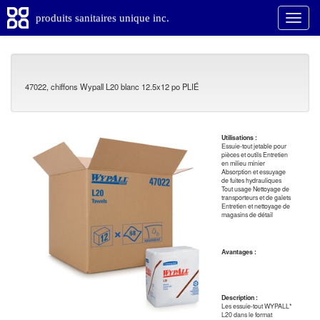
produits sanitaires unique inc.
47022, chiffons Wypall L20 blanc 12.5x12 po PLIÉ
Utilisations :
Essuie-tout jetable pour
pièces et outils Entretien
en milieu minier
Absorption et essuyage
de fuites hydrauliques
Tout usage Nettoyage de
transporteurs et de galets
Entretien et nettoyage de
magasins de détail
Avantages :
Description :
Les essuie-tout WYPALL*
L20 dans le format