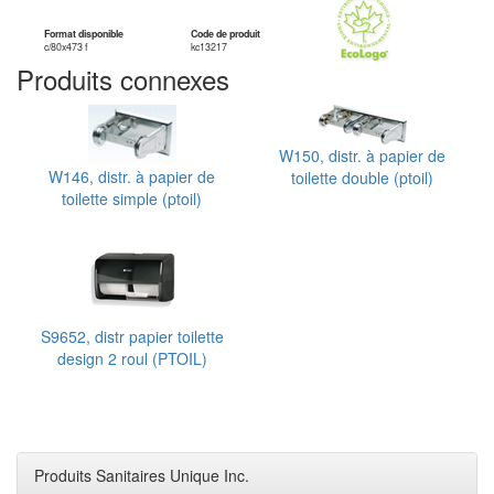
Format disponible
Code de produit
c/80x473 f
kc13217
Produits connexes
W150, distr. à papier de
W146, distr. à papier de
toilette double (ptoil)
toilette simple (ptoil)
S9652, distr papier toilette
design 2 roul (PTOIL)
Produits Sanitaires Unique Inc.