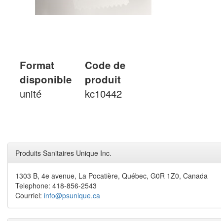
Format
Code de
disponible
produit
unité
kc10442
Produits Sanitaires Unique Inc.
1303 B, 4e avenue, La Pocatière, Québec, G0R 1Z0, Canada
Telephone: 418-856-2543
Courriel:
info@psunique.ca