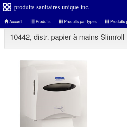
produits sanitaires unique inc.
Accueil
Produits
Produits par types
Produits 
10442, distr. papier à mains Slimroll