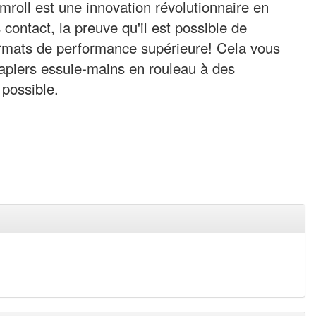
roll est une innovation révolutionnaire en
contact, la preuve qu'il est possible de
ormats de performance supérieure! Cela vous
 papiers essuie-mains en rouleau à des
 possible.