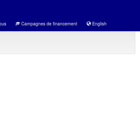
ous
Campagnes de financement
English