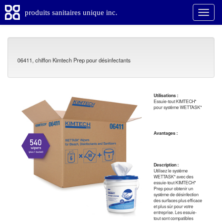
produits sanitaires unique inc.
06411, chiffon Kimtech Prep pour désinfectants
Utilisations :
Essuie-tout KIMTECH*
pour système WETTASK*
Avantages :
Description :
Utilisez le système
WETTASK* avec des
essuie-tout KIMTECH*
Prep pour obtenir un
système de désinfection
des surfaces plus efficace
et plus sûr pour votre
entreprise. Les essuie-
tout sont compatibles