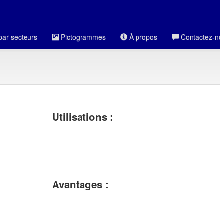
par secteurs
Pictogrammes
À propos
Contactez-n
Utilisations :
Avantages :