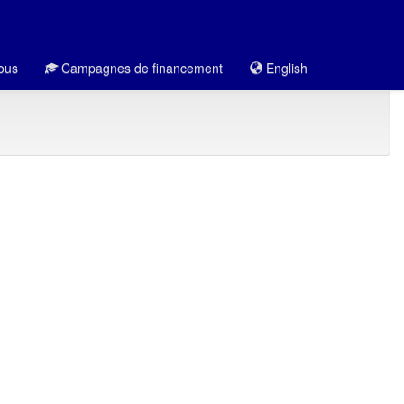
ous
Campagnes de financement
English