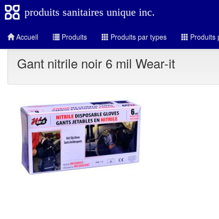
produits sanitaires unique inc.
Accueil
Produits
Produits par types
Produits 
Gant nitrile noir 6 mil Wear-it