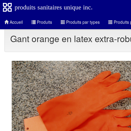
produits sanitaires unique inc.
Accueil
Produits
Produits par types
Produits 
Gant orange en latex extra-rob