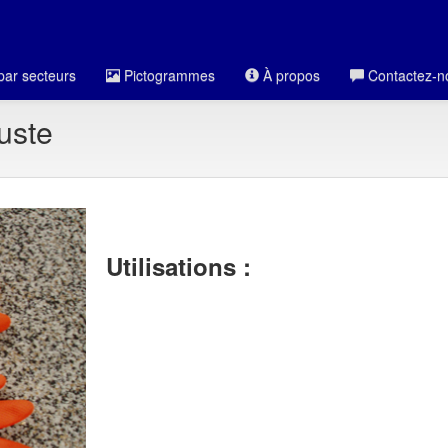
par secteurs
Pictogrammes
À propos
Contactez-n
uste
Utilisations :