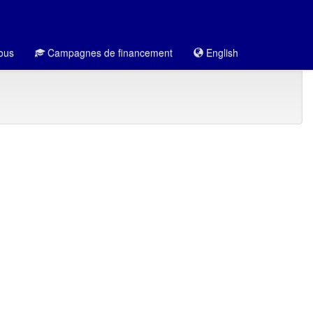
ous
Campagnes de financement
English