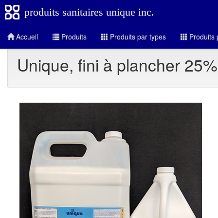
produits sanitaires unique inc.
Accueil
Produits
Produits par types
Produits 
Unique, fini à plancher 25%