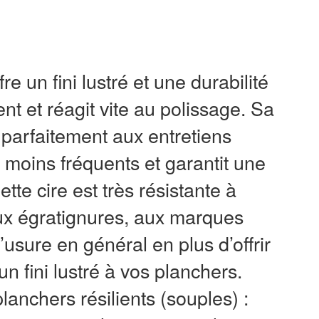
fre un fini lustré et une durabilité
nt et réagit vite au polissage. Sa
t parfaitement aux entretiens
moins fréquents et garantit une
tte cire est très résistante à
aux égratignures, aux marques
l’usure en général en plus d’offrir
n fini lustré à vos planchers.
nchers résilients (souples) :