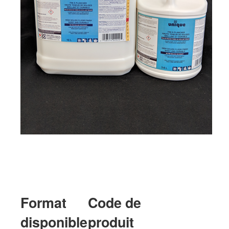
Format
Code de
disponible
produit