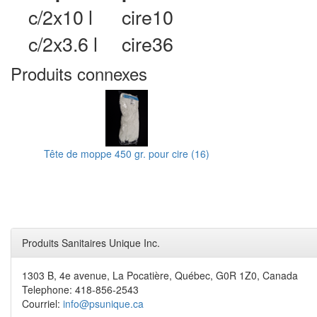
c/2x10 l
cire10
c/2x3.6 l
cire36
Produits connexes
Tête de moppe 450 gr. pour cire (16)
Produits Sanitaires Unique Inc.
1303 B, 4e avenue, La Pocatière, Québec, G0R 1Z0, Canada
Telephone: 418-856-2543
Courriel:
info@psunique.ca