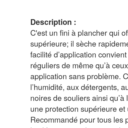
Description :
C'est un fini à plancher qui of
supérieure; il sèche rapideme
facilité d’application convien
réguliers de même qu’à ceux 
application sans problème. Ce
l’humidité, aux détergents, 
noires de souliers ainsi qu’à 
une protection supérieure et u
Recommandé pour tous les pla