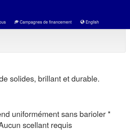
ous
Campagnes de financement
English
e solides, brillant et durable.
end uniformément sans barioler *
 Aucun scellant requis