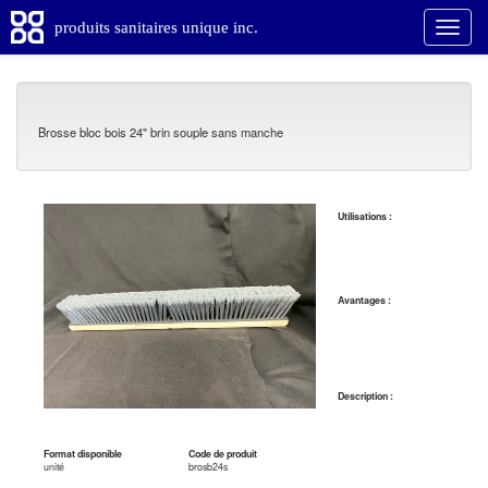
produits sanitaires unique inc.
Brosse bloc bois 24" brin souple sans manche
Utilisations :
Avantages :
Description :
Format disponible
Code de produit
unité
brosb24s